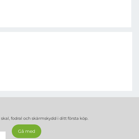
a
skal, fodral och skärmskydd
i ditt första köp.