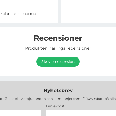
skabel och manual
Recensioner
Produkten har inga recensioner
Skriv en recension
Nyhetsbrev
att få ta del av erbjudanden och kampanjer samt få 10% rabatt på all
Din e-post