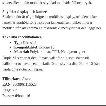
säkerställer att din mobil är skyddad mot både fall och tryck.
Skyddar display och kamera
Skalets sidor är något högre än mobilens display, och den bakre
ramen är upphöjd för att skydda kameralinsen, vilket hindrar
mobilen från att komma i direktkontakt med ytor när den läggs ner.
Tekniska specifikationer:
Typ:
Hårt skal
Kompatibilitet:
iPhone 16
Material:
Polykarbonat, TPU, Neodymmagnet
Duple M Armor är det ultimata valet för dig som söker stil,
hållbarhet och avancerad teknik för att skydda din iPhone 16 från
vardagliga stötar och repor.
Tillverkare
: Araree
EAN
: 8809961115523
Färg
: Vit
Passar
: iPhone 16