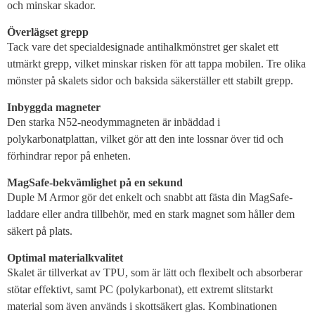
och minskar skador.
Överlägset grepp
Tack vare det specialdesignade antihalkmönstret ger skalet ett
utmärkt grepp, vilket minskar risken för att tappa mobilen. Tre olika
mönster på skalets sidor och baksida säkerställer ett stabilt grepp.
Inbyggda magneter
Den starka N52-neodymmagneten är inbäddad i
polykarbonatplattan, vilket gör att den inte lossnar över tid och
förhindrar repor på enheten.
MagSafe-bekvämlighet på en sekund
Duple M Armor gör det enkelt och snabbt att fästa din MagSafe-
laddare eller andra tillbehör, med en stark magnet som håller dem
säkert på plats.
Optimal materialkvalitet
Skalet är tillverkat av TPU, som är lätt och flexibelt och absorberar
stötar effektivt, samt PC (polykarbonat), ett extremt slitstarkt
material som även används i skottsäkert glas. Kombinationen