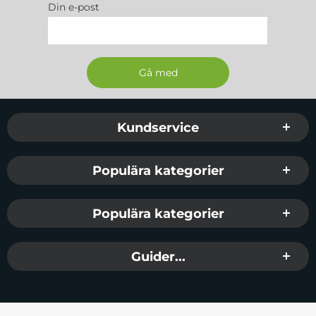
Din e-post
Sidfot Blandad info och länkar
Kundservice
Populära kategorier
Populära kategorier
Guider...