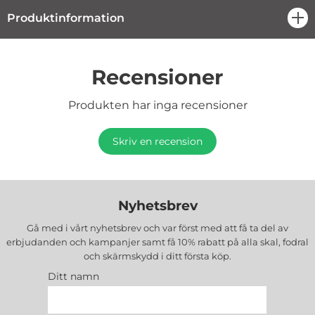
Produktinformation
öpp
Recensioner
Produkten har inga recensioner
Skriv en recension
Nyhetsbrev
Gå med i vårt nyhetsbrev och var först med att få ta del av
erbjudanden och kampanjer samt få 10% rabatt på alla
skal, fodral
och skärmskydd
i ditt första köp.
Ditt namn