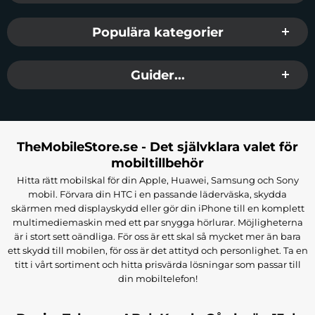
Populära kategorier
Guider...
TheMobileStore.se - Det självklara valet för
mobiltillbehör
Hitta rätt mobilskal för din Apple, Huawei, Samsung och Sony
mobil. Förvara din HTC i en passande läderväska, skydda
skärmen med displayskydd eller gör din iPhone till en komplett
multimediemaskin med ett par snygga hörlurar. Möjligheterna
är i stort sett oändliga. För oss är ett skal så mycket mer än bara
ett skydd till mobilen, för oss är det attityd och personlighet. Ta en
titt i vårt sortiment och hitta prisvärda lösningar som passar till
din mobiltelefon!