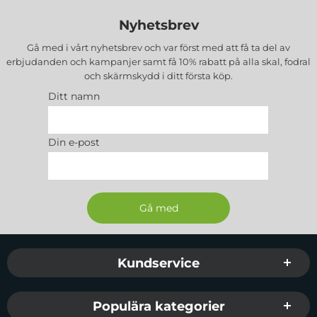
Nyhetsbrev
Gå med i vårt nyhetsbrev och var först med att få ta del av
erbjudanden och kampanjer samt få 10% rabatt på alla
skal, fodral
och skärmskydd
i ditt första köp.
Ditt namn
Din e-post
Sidfot Blandad info och länkar
Kundservice
Populära kategorier