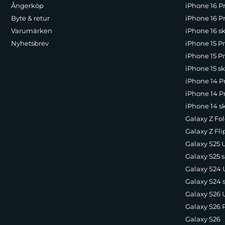
Ångerköp
iPhone 16 P
Byte & retur
iPhone 16 Pr
Varumärken
iPhone 16 sk
Nyhetsbrev
iPhone 15 P
iPhone 15 Pr
iPhone 15 sk
iPhone 14 P
iPhone 14 Pr
iPhone 14 s
Galaxy Z Fol
Galaxy Z Fli
Galaxy S25 U
Galaxy S25 s
Galaxy S24 U
Galaxy S24 
Galaxy S26 U
Galaxy S26 
Galaxy S26