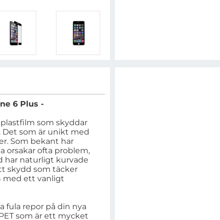
ne 6 Plus -
 plastfilm som skyddar
. Det som är unikt med
ter. Som bekant har
a orsakar ofta problem,
 har naturligt kurvade
ett skydd som täcker
n med ett vanligt
a fula repor på din nya
a PET som är ett mycket