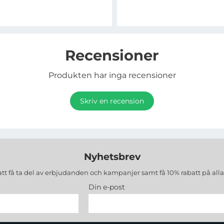
Recensioner
Produkten har inga recensioner
Skriv en recension
Nyhetsbrev
att få ta del av erbjudanden och kampanjer samt få 10% rabatt på all
Din e-post