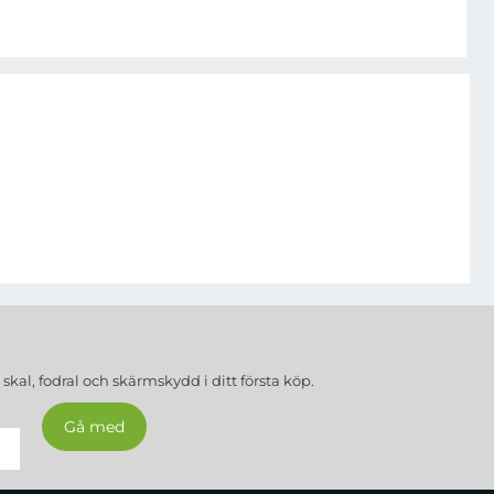
a
skal, fodral och skärmskydd
i ditt första köp.