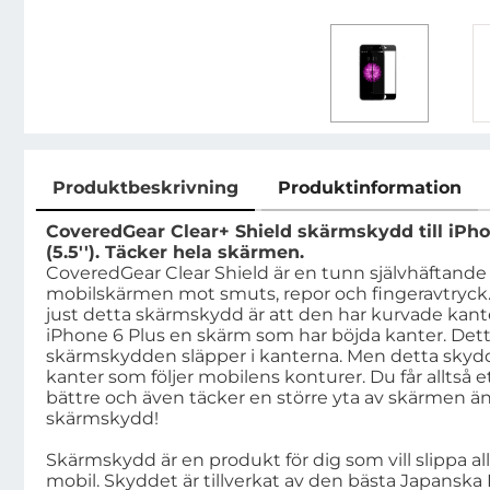
Produktbeskrivning
Produktinformation
Produktbeskrivning
CoveredGear Clear+ Shield skärmskydd till iPho
(5.5''). Täcker hela skärmen.
CoveredGear Clear Shield är en tunn självhäftande
mobilskärmen mot smuts, repor och fingeravtryck
just detta skärmskydd är att den har kurvade kan
iPhone 6 Plus en skärm som har böjda kanter. Dett
skärmskydden släpper i kanterna. Men detta skydd
kanter som följer mobilens konturer. Du får alltså 
bättre och även täcker en större yta av skärmen ä
skärmskydd!
Skärmskydd är en produkt för dig som vill slippa all
mobil. Skyddet är tillverkat av den bästa Japansk