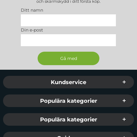
och skärmskydd
i ditt första köp.
Ditt namn
Din e-post
Sidfot Blandad info och länkar
Kundservice
Populära kategorier
Populära kategorier