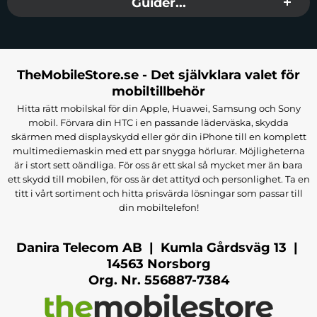
Guider...
TheMobileStore.se - Det självklara valet för
mobiltillbehör
Hitta rätt mobilskal för din Apple, Huawei, Samsung och Sony
mobil. Förvara din HTC i en passande läderväska, skydda
skärmen med displayskydd eller gör din iPhone till en komplett
multimediemaskin med ett par snygga hörlurar. Möjligheterna
är i stort sett oändliga. För oss är ett skal så mycket mer än bara
ett skydd till mobilen, för oss är det attityd och personlighet. Ta en
titt i vårt sortiment och hitta prisvärda lösningar som passar till
din mobiltelefon!
Danira Telecom AB | Kumla Gårdsväg 13 |
14563 Norsborg
Org. Nr. 556887-7384