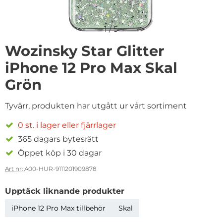
1
/
5
Wozinsky Star Glitter
iPhone 12 Pro Max Skal
Grön
Tyvärr, produkten har utgått ur vårt sortiment
0 st. i lager eller fjärrlager
365 dagars bytesrätt
Öppet köp i 30 dagar
Art nr:
A00-HUR-9111201909878
Upptäck liknande produkter
iPhone 12 Pro Max tillbehör
Skal