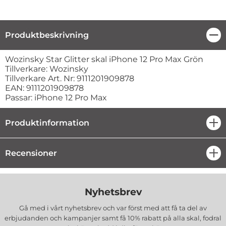
Produktbeskrivning
Stä
Produktbeskrivning
Wozinsky Star Glitter skal iPhone 12 Pro Max Grön
Tillverkare: Wozinsky
Tillverkare Art. Nr: 9111201909878
EAN: 9111201909878
Passar: iPhone 12 Pro Max
Produktinformation
öpp
Recensioner
öpp
Nyhetsbrev
Gå med i vårt nyhetsbrev och var först med att få ta del av
erbjudanden och kampanjer samt få 10% rabatt på alla
skal, fodral