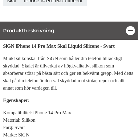
Skal
iPhone 14 Pro Max tillbehör
Produktbeskrivning
Stä
Produktbeskrivning
SiGN iPhone 14 Pro Max Skal Liquid Silicone - Svart
Mjukt silikonskal från SiGN som håller din telefon tillräckligt
skyddad. Skalet är tillverkat av högkvalitativt silikon som
absorberar stötar på bästa sätt och ger ett bekvämt grepp. Med detta
skal på din telefon är den väl skyddad mot stötar, repor och allt
annat som hör vardagen till.
Egenskaper:
Kompatibilitet: iPhone 14 Pro Max
Material: Silikon
Färg: Svart
Märke: SiGN