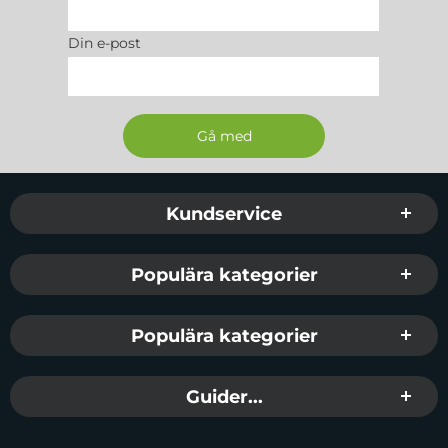
Din e-post
Sidfot Blandad info och länkar
Kundservice
Populära kategorier
Populära kategorier
Guider...