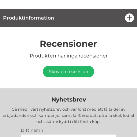
Produktinformation
öpp
Recensioner
Produkten har inga recensioner
Skriv en recension
Nyhetsbrev
Gå med i vårt nyhetsbrev och var först med att få ta del av
erbjudanden och kampanjer samt få 10% rabatt på alla
skal, fodral
och skärmskydd
i ditt första köp.
Ditt namn