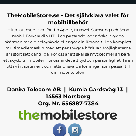
TheMobileStore.se - Det självklara valet för
mobiltillbehör
Hitta rätt mobilskal för din Apple, Huawei, Samsung och Sony
mobil. Förvara din HTC i en passande läderväska, skydda
skärmen med displayskydd eller gör din iPhone till en komplett
multimediemaskin med ett par snygga hörlurar. Möjligheterna
är i stort sett oändliga. För oss är ett skal så mycket mer än bara
ett skydd till mobilen, för oss är det attityd och personlighet. Ta en
titt i vårt sortiment och hitta prisvärda lösningar som passar till
din mobiltelefon!
Danira Telecom AB | Kumla Gårdsväg 13 |
14563 Norsborg
Org. Nr. 556887-7384