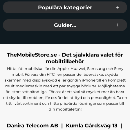
Populära kategorier
Guider...
TheMobileStore.se - Det självklara valet för
mobiltillbehör
Hitta rätt mobilskal för din Apple, Huawei, Samsung och Sony
mobil. Förvara din HTC i en passande läderväska, skydda
skärmen med displayskydd eller gör din iPhone till en komplett
multimediemaskin med ett par snygga hörlurar. Möjligheterna
är i stort sett oändliga. För oss är ett skal så mycket mer än bara
ett skydd till mobilen, för oss är det attityd och personlighet. Ta en
titt i vårt sortiment och hitta prisvärda lösningar som passar till
din mobiltelefon!
Danira Telecom AB | Kumla Gårdsväg 13 |