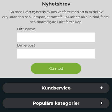
Nyhetsbrev
Gå med i vårt nyhetsbrev och var först med att få ta del av
erbjudanden och kampanjer samt få 10% rabatt på alla
skal, fodral
och skärmskydd
i ditt första köp.
Ditt namn
Din e-post
Sidfot Blandad info och länkar
Kundservice
Populära kategorier