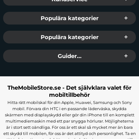
Populära kategorier
Populära kategorier
Guider...
TheMobileStore.se - Det självklara valet för
mobiltillbehör
Hitta rätt mobilskal för din Apple, Huawei, Samsung och Sony
mobil. Förvara din HTC i en passande läderväska, skydda
skärmen med displayskydd eller gör din iPhone till en komplett
multimediemaskin med ett par snygga hörlurar. Möjligheterna
är i stort sett oändliga. För oss är ett skal så mycket mer än bara
ett skydd till mobilen, för oss är det attityd och personlighet. Ta en