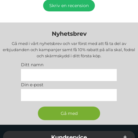
Skriv en recension
Nyhetsbrev
Gå med i vårt nyhetsbrev och var först med att få ta del av
erbjudanden och kampanjer samt få 10% rabatt på alla
skal, fodral
och skärmskydd
i ditt första köp.
Ditt namn
Din e-post
Sidfot Blandad info och länkar
Kundservice