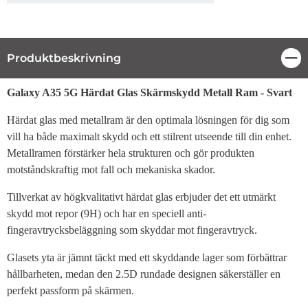
Produktbeskrivning
Stä
Produktbeskrivning
Galaxy A35 5G Härdat Glas Skärmskydd Metall Ram - Svart
Härdat glas med metallram är den optimala lösningen för dig som
vill ha både maximalt skydd och ett stilrent utseende till din enhet.
Metallramen förstärker hela strukturen och gör produkten
motståndskraftig mot fall och mekaniska skador.
Tillverkat av högkvalitativt härdat glas erbjuder det ett utmärkt
skydd mot repor (9H) och har en speciell anti-
fingeravtrycksbeläggning som skyddar mot fingeravtryck.
Glasets yta är jämnt täckt med ett skyddande lager som förbättrar
hållbarheten, medan den 2.5D rundade designen säkerställer en
perfekt passform på skärmen.