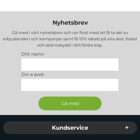
Nyhetsbrev
Gå med i vårt nyhetsbrev och var först med att få ta del av
erbjudanden och kampanjer samt få 10% rabatt på alla
skal, fodral
och skärmskydd
i ditt första köp.
Ditt namn
Din e-post
Sidfot Blandad info och länkar
Kundservice