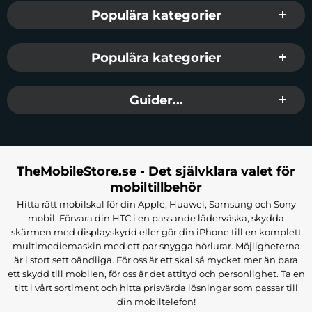
Populära kategorier
Populära kategorier
Guider...
TheMobileStore.se - Det självklara valet för
mobiltillbehör
Hitta rätt mobilskal för din Apple, Huawei, Samsung och Sony
mobil. Förvara din HTC i en passande läderväska, skydda
skärmen med displayskydd eller gör din iPhone till en komplett
multimediemaskin med ett par snygga hörlurar. Möjligheterna
är i stort sett oändliga. För oss är ett skal så mycket mer än bara
ett skydd till mobilen, för oss är det attityd och personlighet. Ta en
titt i vårt sortiment och hitta prisvärda lösningar som passar till
din mobiltelefon!