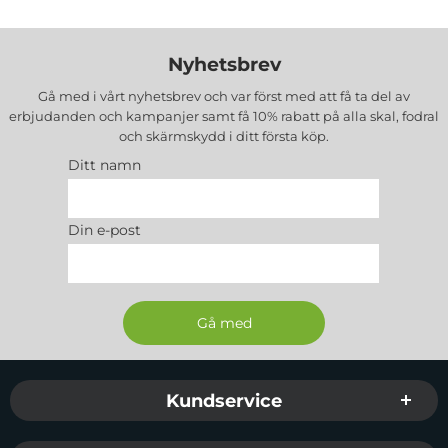
Nyhetsbrev
Gå med i vårt nyhetsbrev och var först med att få ta del av
erbjudanden och kampanjer samt få 10% rabatt på alla
skal, fodral
och skärmskydd
i ditt första köp.
Ditt namn
Din e-post
Sidfot Blandad info och länkar
Kundservice