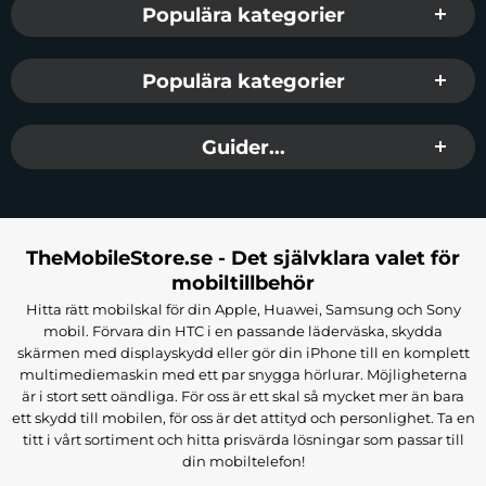
Populära kategorier
Populära kategorier
Guider...
TheMobileStore.se - Det självklara valet för
mobiltillbehör
Hitta rätt mobilskal för din Apple, Huawei, Samsung och Sony
mobil. Förvara din HTC i en passande läderväska, skydda
skärmen med displayskydd eller gör din iPhone till en komplett
multimediemaskin med ett par snygga hörlurar. Möjligheterna
är i stort sett oändliga. För oss är ett skal så mycket mer än bara
ett skydd till mobilen, för oss är det attityd och personlighet. Ta en
titt i vårt sortiment och hitta prisvärda lösningar som passar till
din mobiltelefon!