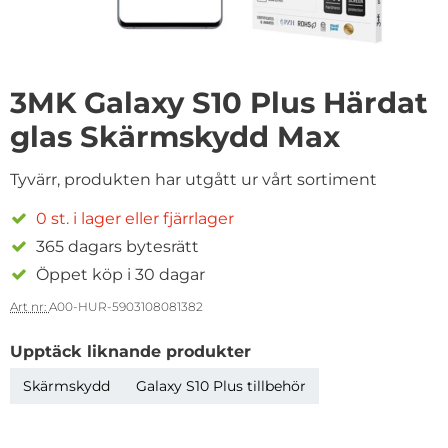
3MK Galaxy S10 Plus Härdat
glas Skärmskydd Max
Tyvärr, produkten har utgått ur vårt sortiment
0 st. i lager eller fjärrlager
365 dagars bytesrätt
Öppet köp i 30 dagar
Art nr:
A00-HUR-5903108081382
Upptäck liknande produkter
Skärmskydd
Galaxy S10 Plus tillbehör