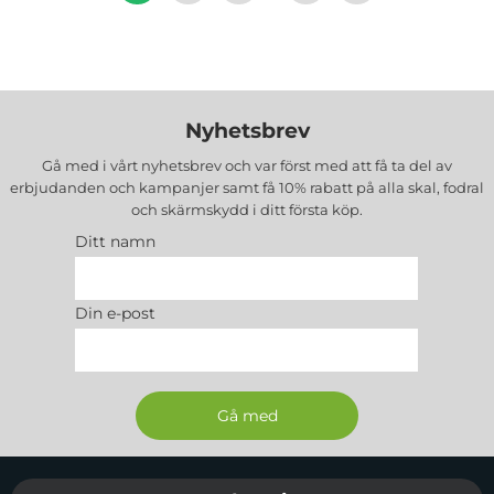
Nyhetsbrev
Gå med i vårt nyhetsbrev och var först med att få ta del av
erbjudanden och kampanjer samt få 10% rabatt på alla
skal, fodral
och skärmskydd
i ditt första köp.
Ditt namn
Din e-post
Sidfot Blandad info och länkar