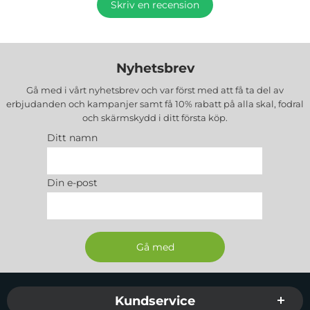
Skriv en recension
Nyhetsbrev
Gå med i vårt nyhetsbrev och var först med att få ta del av
erbjudanden och kampanjer samt få 10% rabatt på alla
skal, fodral
och skärmskydd
i ditt första köp.
Ditt namn
Din e-post
Sidfot Blandad info och länkar
Kundservice