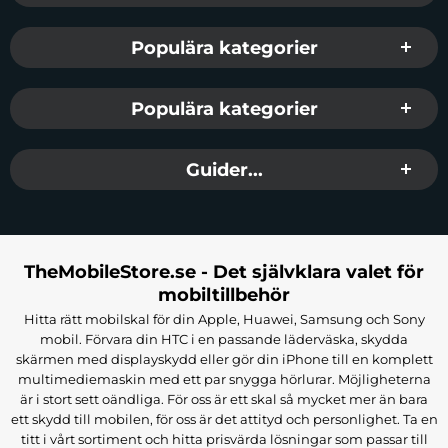
Populära kategorier
Populära kategorier
Guider...
TheMobileStore.se - Det självklara valet för
mobiltillbehör
Hitta rätt mobilskal för din Apple, Huawei, Samsung och Sony
mobil. Förvara din HTC i en passande läderväska, skydda
skärmen med displayskydd eller gör din iPhone till en komplett
multimediemaskin med ett par snygga hörlurar. Möjligheterna
är i stort sett oändliga. För oss är ett skal så mycket mer än bara
ett skydd till mobilen, för oss är det attityd och personlighet. Ta en
titt i vårt sortiment och hitta prisvärda lösningar som passar till