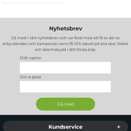
Nyhetsbrev
Gå med i vårt nyhetsbrev och var först med att få ta del av
erbjudanden och kampanjer samt få 10% rabatt på alla
skal, fodral
och skärmskydd
i ditt första köp.
Ditt namn
Din e-post
Sidfot Blandad info och länkar
Kundservice