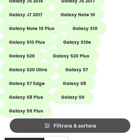
Galaxy J5 2016
Galaxy J5 2017
Galaxy J7 2017
Galaxy Note 10
Galaxy Note 10 Plus
Galaxy S10
Galaxy S10 Plus
Galaxy S10e
Galaxy S20
Galaxy S20 Plus
Galaxy S20 Ultra
Galaxy S7
Galaxy S7 Edge
Galaxy S8
Galaxy S8 Plus
Galaxy S9
Galaxy S9 Plus
Hoppa
Filtrera & sortera
över
filtersektionen
Filtrera & sortera