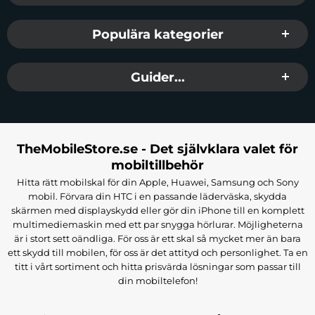
Populära kategorier
Guider...
TheMobileStore.se - Det självklara valet för
mobiltillbehör
Hitta rätt mobilskal för din Apple, Huawei, Samsung och Sony
mobil. Förvara din HTC i en passande läderväska, skydda
skärmen med displayskydd eller gör din iPhone till en komplett
multimediemaskin med ett par snygga hörlurar. Möjligheterna
är i stort sett oändliga. För oss är ett skal så mycket mer än bara
ett skydd till mobilen, för oss är det attityd och personlighet. Ta en
titt i vårt sortiment och hitta prisvärda lösningar som passar till
din mobiltelefon!