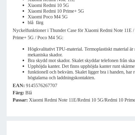
Xiaomi Redmi 10 5G
Xiaomi Redmi 10 Prime+ 5G
Xiaomi Poco M4 5G
blå färg
Nyckelfunktioner i Thunder Case för Xiaomi Redmi Note 11E 
Prime+ 5G / Poco M4 5G:
Högkvalitativt TPU-material. Termoplastiskt material är
mekaniska skador.
Bra skydd mot skador. Skalet skyddar telefonen från ska
Upphöjda kanter. Det finns upphöjda kanter runt skärm
funktionell och bekväm. Skalet ligger bra i handen, har 
högtalarna och laddningskontakten.
EAN:
9145576267707
Färg
:
Blå
Passar
:
Xiaomi Redmi Note 11E/Redmi 10 5G/Redmi 10 Prim