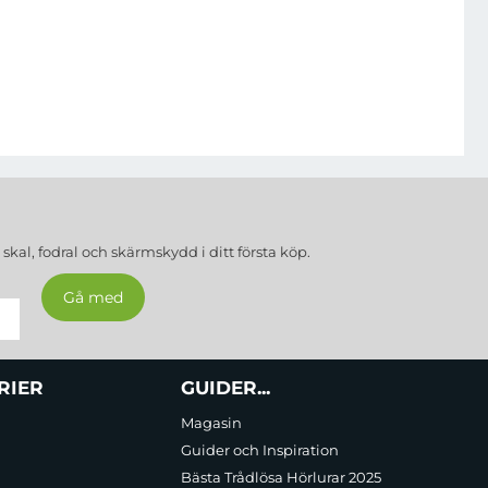
a
skal, fodral och skärmskydd
i ditt första köp.
RIER
GUIDER...
Magasin
Guider och Inspiration
Bästa Trådlösa Hörlurar 2025