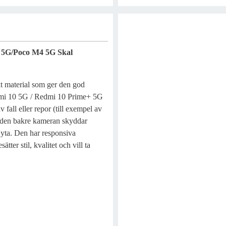
 5G/Poco M4 5G Skal
rkt material som ger den god
Redmi 10 5G / Redmi 10 Prime+ 5G
fall eller repor (till exempel av
h den bakre kameran skyddar
n yta. Den har responsiva
ter stil, kvalitet och vill ta