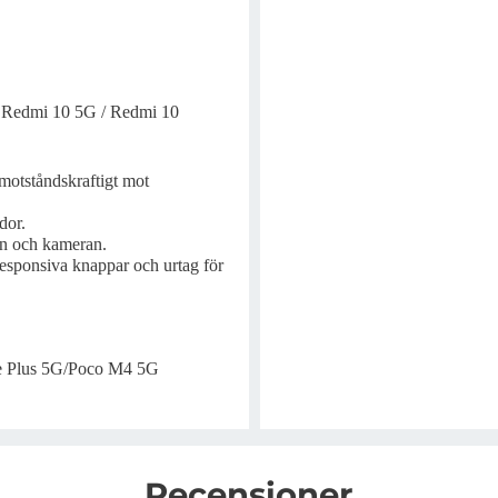
/ Redmi 10 5G / Redmi 10
 motståndskraftigt mot
dor.
en och kameran.
responsiva knappar och urtag för
e Plus 5G/Poco M4 5G
Recensioner