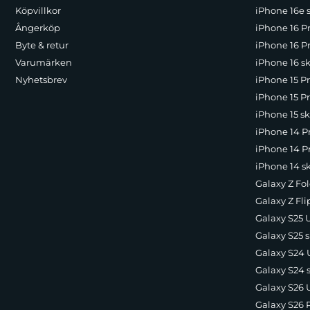
Köpvillkor
iPhone 16e 
Ångerköp
iPhone 16 P
Byte & retur
iPhone 16 Pr
Varumärken
iPhone 16 sk
Nyhetsbrev
iPhone 15 P
iPhone 15 Pr
iPhone 15 sk
iPhone 14 P
iPhone 14 Pr
iPhone 14 s
Galaxy Z Fol
Galaxy Z Fli
Galaxy S25 U
Galaxy S25 s
Galaxy S24 U
Galaxy S24 
Galaxy S26 U
Galaxy S26 