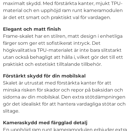
maximalt skydd. Med förstärkta kanter, mjukt TPU-
material och en upphöjd ram runt kameramodulen
är det ett smart och praktiskt val för vardagen.
Elegant och matt finish
Frame-skalet har en stilren, matt design i enhetliga
färger som ger ett sofistikerat intryck. Det
högkvalitativa TPU-materialet är inte bara slitstarkt
utan också behagligt att hålla i, vilket gör det till ett
praktiskt och estetiskt tilltalande tillbehör.
Förstärkt skydd för din mobilskal
Skalet är utrustat med förstärkta kanter för att
minska risken för skador och repor på baksidan och
sidorna av din mobilskal. Den extra stötdämpningen
gör det idealiskt för att hantera vardagliga stötar och
slitage.
Kameraskydd med färgglad detalj
En upphöjd ram runt kameramodulen erbjuder extra