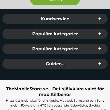
Sidfot Blandad info och länkar
Kundservice
Populära kategorier
Populära kategorier
Guider...
TheMobileStore.se - Det självklara valet för
mobiltillbehör
Hitta rätt mobilskal för din Apple, Huawei, Samsung och Sony
mobil. Förvara din HTC i en passande läderväska, skydda