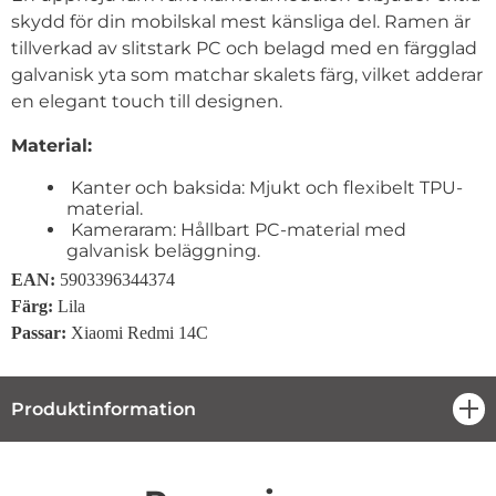
skydd för din mobilskal mest känsliga del. Ramen är
tillverkad av slitstark PC och belagd med en färgglad
galvanisk yta som matchar skalets färg, vilket adderar
en elegant touch till designen.
Material:
Kanter och baksida: Mjukt och flexibelt TPU-
material.
Kameraram: Hållbart PC-material med
galvanisk beläggning.
EAN:
5903396344374
Färg
:
Lila
Passar
:
Xiaomi Redmi 14C
Produktinformation
öpp