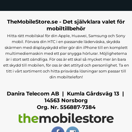
TheMobileStore.se - Det självklara valet för
mobiltillbehör
Hitta rätt mobilskal för din Apple, Huawei, Samsung och Sony
mobil. Förvara din HTC i en passande läderväska, skydda
skärmen med displayskydd eller gör din iPhone till en komplett
multimediemaskin med ett par snygga hörlurar. Möjligheterna
är i stort sett oändliga. För oss är ett skal så mycket mer än bara
ett skydd till mobilen, för oss är det attityd och personlighet. Ta en
titt i vårt sortiment och hitta prisvärda lösningar som passar till
din mobiltelefon!
Danira Telecom AB | Kumla Gårdsväg 13 |
14563 Norsborg
Org. Nr. 556887-7384