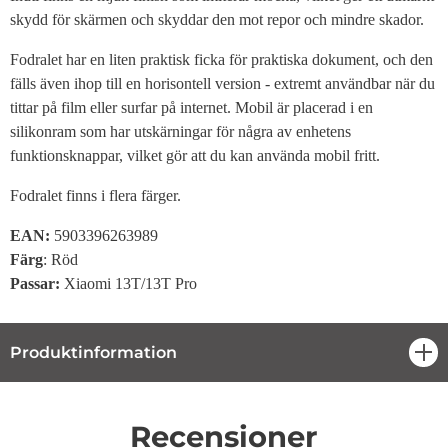
skydd för skärmen och skyddar den mot repor och mindre skador.
Fodralet har en liten praktisk ficka för praktiska dokument, och den
fälls även ihop till en horisontell version - extremt användbar när du
tittar på film eller surfar på internet. Mobil är placerad i en
silikonram som har utskärningar för några av enhetens
funktionsknappar, vilket gör att du kan använda mobil fritt.
Fodralet finns i flera färger.
EAN:
5903396263989
Färg
: Röd
Passar:
Xiaomi 13T/13T Pro
Produktinformation
öpp
Recensioner