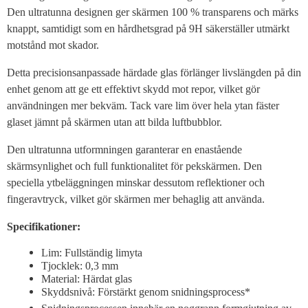
Den ultratunna designen ger skärmen 100 % transparens och märks
knappt, samtidigt som en hårdhetsgrad på 9H säkerställer utmärkt
motstånd mot skador.
Detta precisionsanpassade härdade glas förlänger livslängden på din
enhet genom att ge ett effektivt skydd mot repor, vilket gör
användningen mer bekväm. Tack vare lim över hela ytan fäster
glaset jämnt på skärmen utan att bilda luftbubblor.
Den ultratunna utformningen garanterar en enastående
skärmsynlighet och full funktionalitet för pekskärmen. Den
speciella ytbeläggningen minskar dessutom reflektioner och
fingeravtryck, vilket gör skärmen mer behaglig att använda.
Specifikationer:
Lim: Fullständig limyta
Tjocklek: 0,3 mm
Material: Härdat glas
Skyddsnivå: Förstärkt genom snidningsprocess*