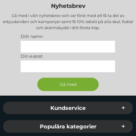
Nyhetsbrev
Gå med i vårt nyhetsbrev och var först med att få ta del av
erbjudanden och kampanjer samt få 10% rabatt på alla
skal, fodral
och skärmskydd
i ditt första köp.
Ditt namn
Din e-post
Sidfot Blandad info och länkar
Kundservice
Populära kategorier