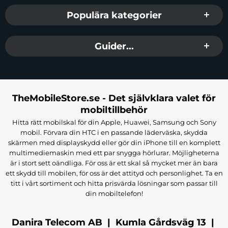
Populära kategorier
Guider...
TheMobileStore.se - Det självklara valet för
mobiltillbehör
Hitta rätt mobilskal för din Apple, Huawei, Samsung och Sony
mobil. Förvara din HTC i en passande läderväska, skydda
skärmen med displayskydd eller gör din iPhone till en komplett
multimediemaskin med ett par snygga hörlurar. Möjligheterna
är i stort sett oändliga. För oss är ett skal så mycket mer än bara
ett skydd till mobilen, för oss är det attityd och personlighet. Ta en
titt i vårt sortiment och hitta prisvärda lösningar som passar till
din mobiltelefon!
Danira Telecom AB | Kumla Gårdsväg 13 |