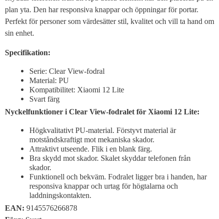
plan yta. Den har responsiva knappar och öppningar för portar.
Perfekt för personer som värdesätter stil, kvalitet och vill ta hand om
sin enhet.
Specifikation:
Serie: Clear View-fodral
Material: PU
Kompatibilitet: Xiaomi 12 Lite
Svart färg
Nyckelfunktioner i Clear View-fodralet för Xiaomi 12 Lite:
Högkvalitativt PU-material. Förstyvt material är
motståndskraftigt mot mekaniska skador.
Attraktivt utseende. Flik i en blank färg.
Bra skydd mot skador. Skalet skyddar telefonen från
skador.
Funktionell och bekväm. Fodralet ligger bra i handen, har
responsiva knappar och urtag för högtalarna och
laddningskontakten.
EAN:
9145576266878