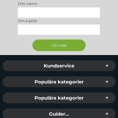
Ditt namn
Din e-post
Sidfot Blandad info och länkar
Kundservice
Populära kategorier
Populära kategorier
Guider...