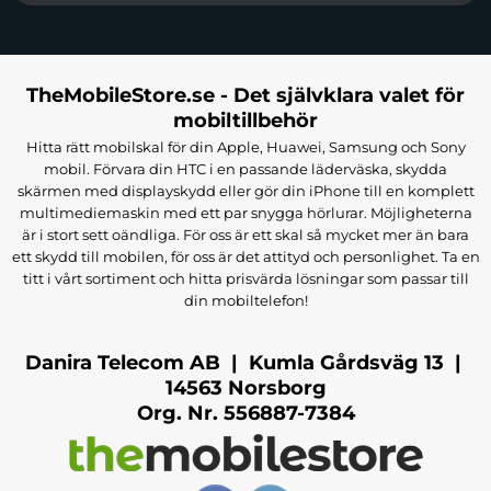
TheMobileStore.se - Det självklara valet för
mobiltillbehör
Hitta rätt mobilskal för din Apple, Huawei, Samsung och Sony
mobil. Förvara din HTC i en passande läderväska, skydda
skärmen med displayskydd eller gör din iPhone till en komplett
multimediemaskin med ett par snygga hörlurar. Möjligheterna
är i stort sett oändliga. För oss är ett skal så mycket mer än bara
ett skydd till mobilen, för oss är det attityd och personlighet. Ta en
titt i vårt sortiment och hitta prisvärda lösningar som passar till
din mobiltelefon!
Danira Telecom AB | Kumla Gårdsväg 13 |
14563 Norsborg
Org. Nr. 556887-7384