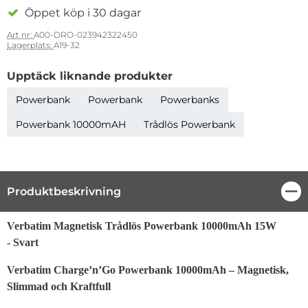
Öppet köp i 30 dagar
Art nr:
A00-DRO-023942322450
Lagerplats:
A19-32
Upptäck liknande produkter
Powerbank
Powerbank
Powerbanks
Powerbank 10000mAH
Trådlös Powerbank
Produktbeskrivning
Stä
Produktbeskrivning
Verbatim Magnetisk Trådlös Powerbank 10000mAh 15W
- Svart
Verbatim Charge’n’Go Powerbank 10000mAh – Magnetisk,
Slimmad och Kraftfull