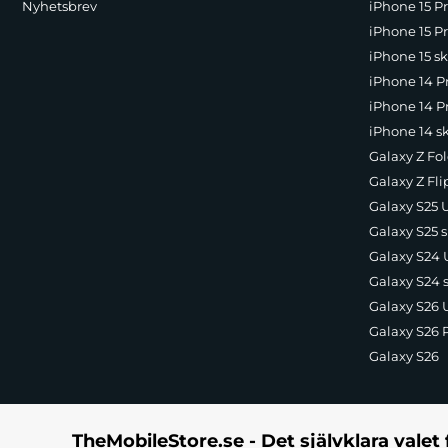
Nyhetsbrev
iPhone 15 P
EAN:
023942322474
iPhone 15 Pr
Färg:
Blå
iPhone 15 sk
iPhone 14 P
iPhone 14 Pr
iPhone 14 s
Galaxy Z Fol
Galaxy Z Fli
Galaxy S25 U
Galaxy S25 s
Galaxy S24 U
Galaxy S24 
Galaxy S26 U
Galaxy S26 
Galaxy S26
TheMobileStore.se - Det självklara valet 