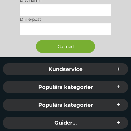
Ditt namn
Din e-post
Sidfot Blandad info och länkar
Kundservice
Populära kategorier
Populära kategorier
Guider...