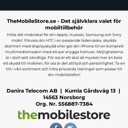
TheMobileStore.se - Det självklara valet för
mobiltillbehör
Hitta rätt mobilskal för din Apple, Huawei, Samsung och Sony
mobil. Förvara din HTC i en passande läderväska, skydda
skärmen med displayskydd eller gör din iPhone till en komplett
multimediemaskin med ett par snygga hörlurar. Möjligheterna
är i stort sett oändliga. För oss är ett skal så mycket mer än bara
ett skydd till mobilen, för oss är det attityd och personlighet. Ta en
titt i vårt sortiment och hitta prisvärda lösningar som passar till
din mobiltelefon!
Danira Telecom AB | Kumla Gårdsväg 13 |
14563 Norsborg
Org. Nr. 556887-7384