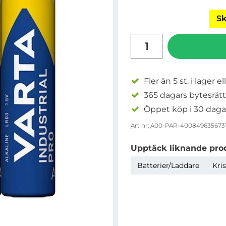
Sk
antal
Fler än 5 st. i lager el
365 dagars bytesrätt
Öppet köp i 30 daga
Art nr:
A00-PAR-400849635673
Upptäck liknande pro
Batterier/Laddare
Kri