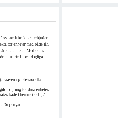
ofessionellt bruk och erbjuder
rfekta för enheter med både låg
 bärbara enheter. Med deras
för industriella och dagliga
a kraven i professionella
giförsörjning för dina enheter.
arater, både i hemmet och på
e för pengarna.