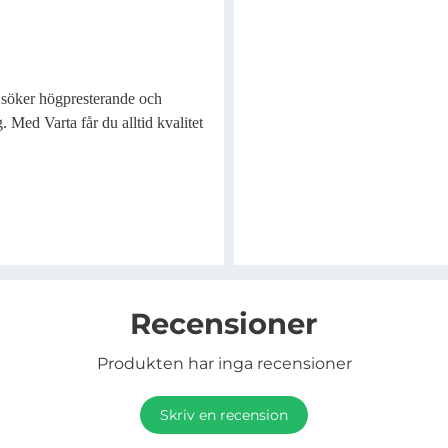
m söker högpresterande och
 Med Varta får du alltid kvalitet
Recensioner
Produkten har inga recensioner
Skriv en recension