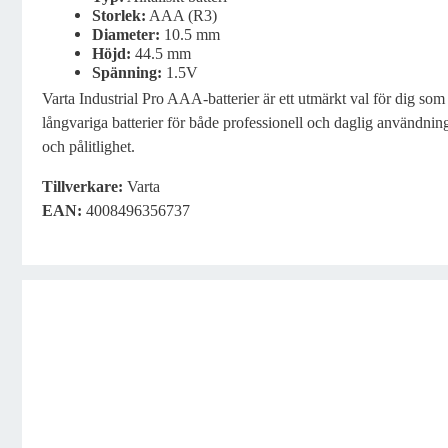
Storlek:
AAA (R3)
Diameter:
10.5 mm
Höjd:
44.5 mm
Spänning:
1.5V
Varta Industrial Pro AAA-batterier är ett utmärkt val för dig so
långvariga batterier för både professionell och daglig användning.
och pålitlighet.
Tillverkare:
Varta
EAN:
4008496356737