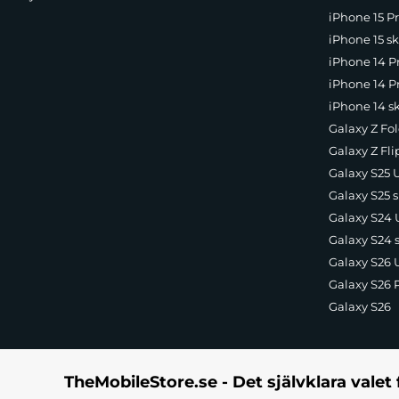
iPhone 15 Pr
iPhone 15 sk
iPhone 14 P
iPhone 14 Pr
iPhone 14 s
Galaxy Z Fol
Galaxy Z Fli
Galaxy S25 U
Galaxy S25 s
Galaxy S24 U
Galaxy S24 
Galaxy S26 U
Galaxy S26 
Galaxy S26
TheMobileStore.se - Det självklara valet 