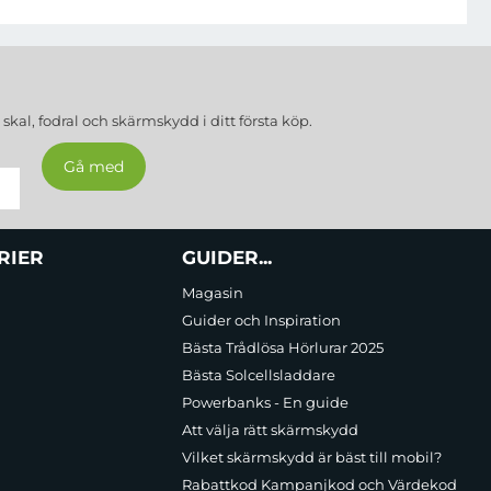
a
skal, fodral och skärmskydd
i ditt första köp.
RIER
GUIDER...
Magasin
Guider och Inspiration
Bästa Trådlösa Hörlurar 2025
Bästa Solcellsladdare
Powerbanks - En guide
Att välja rätt skärmskydd
Vilket skärmskydd är bäst till mobil?
Rabattkod Kampanjkod och Värdekod