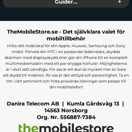
Guider...
TheMobileStore.se - Det självklara valet för
mobiltillbehör
Hitta rätt mobilskal för din Apple, Huawei, Samsung och Sony
mobil. Förvara din HTC i en passande läderväska, skydda
skärmen med displayskydd eller gör din iPhone till en komplett
multimediemaskin med ett par snygga hörlurar. Möjligheterna
är i stort sett oändliga. För oss är ett skal så mycket mer än bara
ett skydd till mobilen, för oss är det attityd och personlighet. Ta en
titt i vårt sortiment och hitta prisvärda lösningar som passar till
din mobiltelefon!
Danira Telecom AB | Kumla Gårdsväg 13 |
14563 Norsborg
Org. Nr. 556887-7384