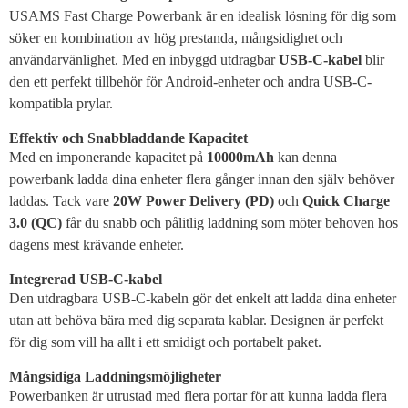
USAMS Fast Charge Powerbank är en idealisk lösning för dig som
söker en kombination av hög prestanda, mångsidighet och
användarvänlighet. Med en inbyggd utdragbar
USB-C-kabel
blir
den ett perfekt tillbehör för Android-enheter och andra USB-C-
kompatibla prylar.
Effektiv och Snabbladdande Kapacitet
Med en imponerande kapacitet på
10000mAh
kan denna
powerbank ladda dina enheter flera gånger innan den själv behöver
laddas. Tack vare
20W Power Delivery (PD)
och
Quick Charge
3.0 (QC)
får du snabb och pålitlig laddning som möter behoven hos
dagens mest krävande enheter.
Integrerad USB-C-kabel
Den utdragbara USB-C-kabeln gör det enkelt att ladda dina enheter
utan att behöva bära med dig separata kablar. Designen är perfekt
för dig som vill ha allt i ett smidigt och portabelt paket.
Mångsidiga Laddningsmöjligheter
Powerbanken är utrustad med flera portar för att kunna ladda flera