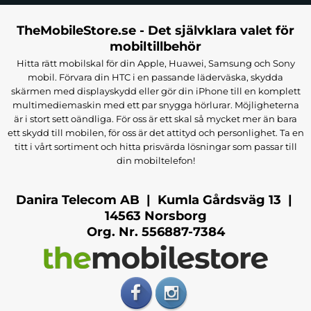
TheMobileStore.se - Det självklara valet för
mobiltillbehör
Hitta rätt mobilskal för din Apple, Huawei, Samsung och Sony
mobil. Förvara din HTC i en passande läderväska, skydda
skärmen med displayskydd eller gör din iPhone till en komplett
multimediemaskin med ett par snygga hörlurar. Möjligheterna
är i stort sett oändliga. För oss är ett skal så mycket mer än bara
ett skydd till mobilen, för oss är det attityd och personlighet. Ta en
titt i vårt sortiment och hitta prisvärda lösningar som passar till
din mobiltelefon!
Danira Telecom AB | Kumla Gårdsväg 13 |
14563 Norsborg
Org. Nr. 556887-7384