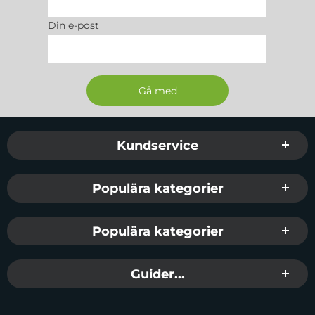
Din e-post
Sidfot Blandad info och länkar
Kundservice
Populära kategorier
Populära kategorier
Guider...