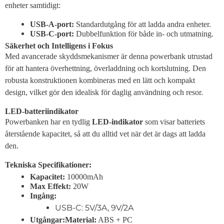
enheter samtidigt:
USB-A-port:
Standardutgång för att ladda andra enheter.
USB-C-port:
Dubbelfunktion för både in- och utmatning.
Säkerhet och Intelligens i Fokus
Med avancerade skyddsmekanismer är denna powerbank utrustad
för att hantera överhettning, överladdning och kortslutning. Den
robusta konstruktionen kombineras med en lätt och kompakt
design, vilket gör den idealisk för daglig användning och resor.
LED-batteriindikator
Powerbanken har en tydlig
LED-indikator
som visar batteriets
återstående kapacitet, så att du alltid vet när det är dags att ladda
den.
Tekniska Specifikationer:
Kapacitet:
10000mAh
Max Effekt:
20W
Ingång:
USB-C: 5V/3A, 9V/2A
Utgångar:
Material:
ABS + PC