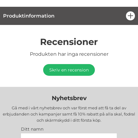
Produktinformation
öpp
Recensioner
Produkten har inga recensioner
Skriv en recension
Nyhetsbrev
Gå med i vårt nyhetsbrev och var först med att få ta del av
erbjudanden och kampanjer samt få 10% rabatt på alla
skal, fodral
och skärmskydd
i ditt första köp.
Ditt namn