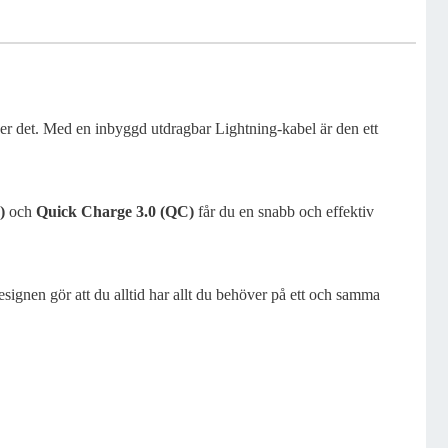
r det. Med en inbyggd utdragbar Lightning-kabel är den ett
)
och
Quick Charge 3.0 (QC)
får du en snabb och effektiv
signen gör att du alltid har allt du behöver på ett och samma