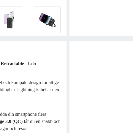
tractable - Lila
och kompakt design för att ge
utdragbar Lightning-kabel är den
dda din smartphone flera
ge 3.0 (QC)
får du en snabb och
agar och resor.