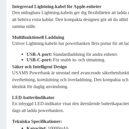
Integrerad Lightning-kabel för Apple-enheter
Den utdragbara Lightning-kabeln ger dig flexibiliteten att ladda 
att behöva extra kablar. Den kompakta designen gör att du alltid 
samma ställe.
Multifunktionell Laddning
Utöver Lightning-kabeln har powerbanken flera portar för att lad
USB-A-port:
Standardladdning för andra enheter.
USB-C-port:
För snabb in- och utmatning.
Säker och Intelligent Design
USAMS Powerbank är utrustad med avancerade säkerhetsfunkti
överhettning, kortslutning och överladdning. Den kompakta och 
idealisk för daglig användning.
LED-batteriindikator
En inbyggd LED-indikator visar den återstående batterikapaciteten
dags att ladda powerbanken.
Tekniska Specifikationer:
Kapacitet:
10000mAh