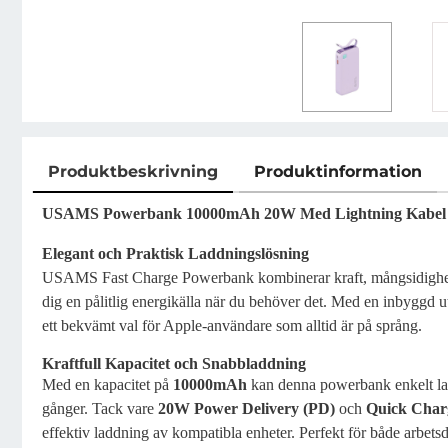
Produktbeskrivning
Produktinformation
Produktbeskrivning
USAMS Powerbank 10000mAh 20W Med Lightning Kabel Re
Elegant och Praktisk Laddningslösning
USAMS Fast Charge Powerbank kombinerar kraft, mångsidighet 
dig en pålitlig energikälla när du behöver det. Med en inbyggd 
ett bekvämt val för Apple-användare som alltid är på språng.
Kraftfull Kapacitet och Snabbladdning
Med en kapacitet på
10000mAh
kan denna powerbank enkelt la
gånger. Tack vare
20W Power Delivery (PD)
och
Quick Char
effektiv laddning av kompatibla enheter. Perfekt för både arbetsd