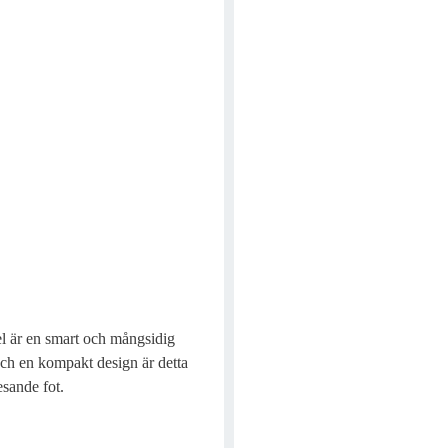
är en smart och mångsidig
och en kompakt design är detta
sande fot.