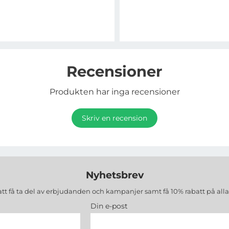
Recensioner
Produkten har inga recensioner
Skriv en recension
Nyhetsbrev
att få ta del av erbjudanden och kampanjer samt få 10% rabatt på all
Din e-post