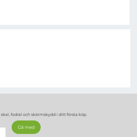
a
skal, fodral och skärmskydd
i ditt första köp.