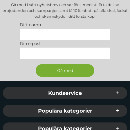
Gå med i vårt nyhetsbrev och var först med att få ta del av
erbjudanden och kampanjer samt få 10% rabatt på alla
skal, fodral
och skärmskydd
i ditt första köp.
Ditt namn
Din e-post
Sidfot Blandad info och länkar
Kundservice
Populära kategorier
Populära kategorier