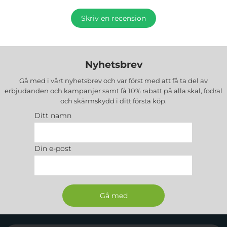
Skriv en recension
Nyhetsbrev
Gå med i vårt nyhetsbrev och var först med att få ta del av
erbjudanden och kampanjer samt få 10% rabatt på alla
skal, fodral
och skärmskydd
i ditt första köp.
Ditt namn
Din e-post
Sidfot Blandad info och länkar