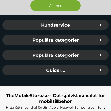
Sidfot Blandad info och länkar
Kundservice
Populära kategorier
Populära kategorier
Guider...
TheMobileStore.se - Det självklara valet för
mobiltillbehör
Hitta rätt mobilskal för din Apple, Huawei, Samsung och Sony