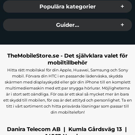
Populära kategorier
Guider...
TheMobileStore.se - Det självklara valet för
mobiltillbehör
Hitta rätt mobilskal för din Apple, Huawei, Samsung och Sony
mobil. Förvara din HTC i en passande läderväska, skydda
skärmen med displayskydd eller gör din iPhone till en komplett
multimediemaskin med ett par snygga hörlurar. Möjligheterna
är i stort sett oändliga. För oss är ett skal så mycket mer än bara
ett skydd till mobilen, för oss är det attityd och personlighet. Ta en
titt i vårt sortiment och hitta prisvärda lösningar som passar till
din mobiltelefon!
Danira Telecom AB | Kumla Gårdsväg 13 |