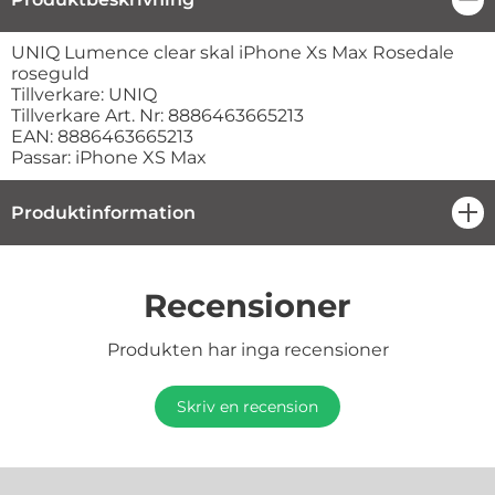
Produktbeskrivning
UNIQ Lumence clear skal iPhone Xs Max Rosedale
roseguld
Tillverkare: UNIQ
Tillverkare Art. Nr: 8886463665213
EAN: 8886463665213
Passar: iPhone XS Max
Produktinformation
öpp
Recensioner
Produkten har inga recensioner
Skriv en recension