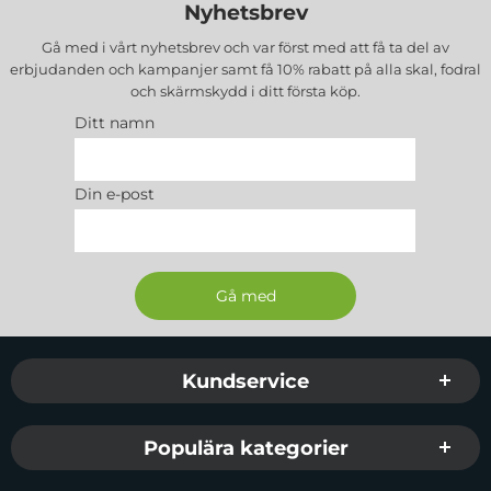
Nyhetsbrev
Gå med i vårt nyhetsbrev och var först med att få ta del av
erbjudanden och kampanjer samt få 10% rabatt på alla
skal, fodral
och skärmskydd
i ditt första köp.
Ditt namn
Din e-post
Sidfot Blandad info och länkar
Kundservice
Populära kategorier