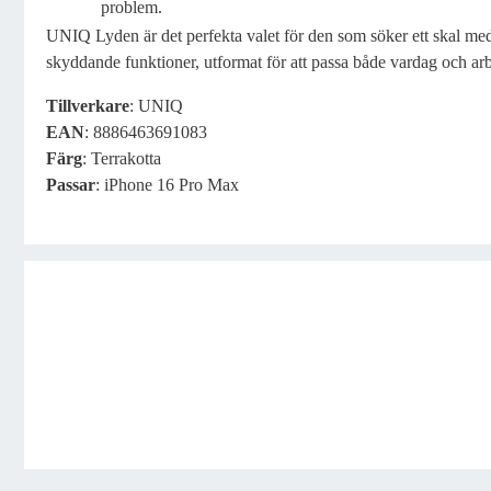
problem.
UNIQ Lyden är det perfekta valet för den som söker ett skal med
skyddande funktioner, utformat för att passa både vardag och arb
Tillverkare
: UNIQ
EAN
: 8886463691083
Färg
: Terrakotta
Passar
: iPhone 16 Pro Max