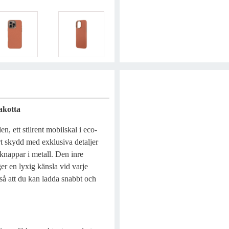
akotta
 ett stilrent mobilskal i eco-
t skydd med exklusiva detaljer
nappar i metall. Den inre
r en lyxig känsla vid varje
å att du kan ladda snabbt och