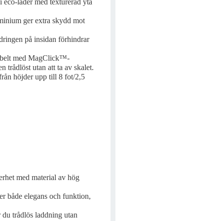
 i eco-läder med texturerad yta
inium ger extra skydd mot
ringen på insidan förhindrar
ibelt med MagClick™-
 trådlöst utan att ta av skalet.
 från höjder upp till 8 fot/2,5
erhet med material av hög
er både elegans och funktion,
du trådlös laddning utan