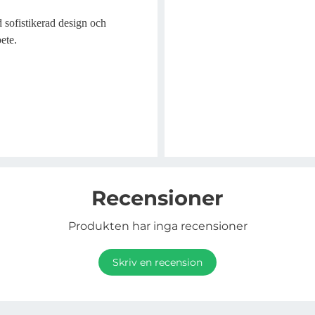
 sofistikerad design och
ete.
Recensioner
Produkten har inga recensioner
Skriv en recension