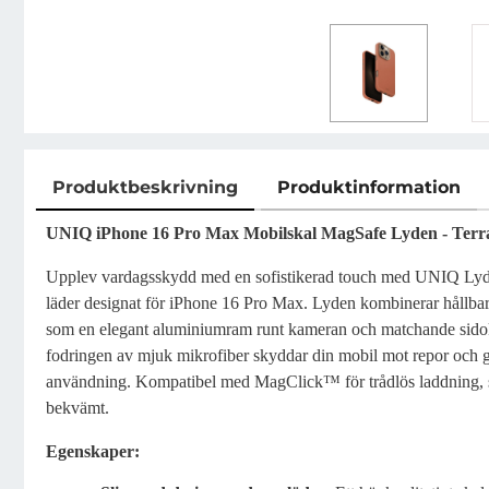
Produktbeskrivning
Produktinformation
Produktbeskrivning
UNIQ iPhone 16 Pro Max Mobilskal MagSafe Lyden - Terr
Upplev vardagsskydd med en sofistikerad touch med UNIQ Lyden,
läder designat för iPhone 16 Pro Max. Lyden kombinerar hållbar
som en elegant aluminiumram runt kameran och matchande sidok
fodringen av mjuk mikrofiber skyddar din mobil mot repor och ge
användning. Kompatibel med MagClick™ för trådlös laddning, s
bekvämt.
Egenskaper: