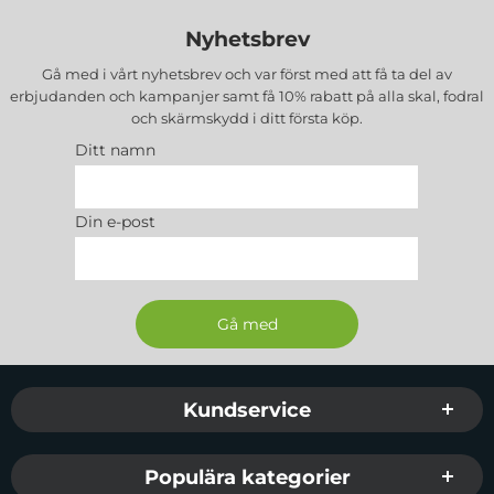
Nyhetsbrev
Gå med i vårt nyhetsbrev och var först med att få ta del av
erbjudanden och kampanjer samt få 10% rabatt på alla
skal, fodral
och skärmskydd
i ditt första köp.
Ditt namn
Din e-post
Sidfot Blandad info och länkar
Kundservice
Populära kategorier