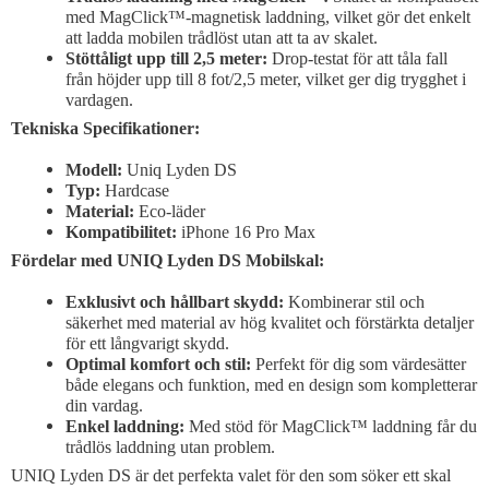
med MagClick™-magnetisk laddning, vilket gör det enkelt
att ladda mobilen trådlöst utan att ta av skalet.
Stöttåligt upp till 2,5 meter:
Drop-testat för att tåla fall
från höjder upp till 8 fot/2,5 meter, vilket ger dig trygghet i
vardagen.
Tekniska Specifikationer:
Modell:
Uniq Lyden DS
Typ:
Hardcase
Material:
Eco-läder
Kompatibilitet:
iPhone 16 Pro Max
Fördelar med UNIQ Lyden DS
Mobilskal:
Exklusivt och hållbart skydd:
Kombinerar stil och
säkerhet med material av hög kvalitet och förstärkta detaljer
för ett långvarigt skydd.
Optimal komfort och stil:
Perfekt för dig som värdesätter
både elegans och funktion, med en design som kompletterar
din vardag.
Enkel laddning:
Med stöd för MagClick™ laddning får du
trådlös laddning utan problem.
UNIQ Lyden DS
är det perfekta valet för den som söker ett skal