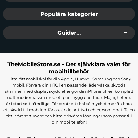
Populära kategorier
Guider...
TheMobileStore.se - Det självklara valet för
mobiltillbehör
Hitta rätt mobilskal för din Apple, Huawei, Samsung och Sony
mobil. Förvara din HTC i en passande läderväska, skydda
skärmen med displayskydd eller gör din iPhone till en komplett
multimediemaskin med ett par snygga hörlurar. Möjligheterna
är i stort sett oändliga. För oss är ett skal så mycket mer än bara
ett skydd till mobilen, för oss är det attityd och personlighet. Ta en
titt i vårt sortiment och hitta prisvärda lösningar som passar till
din mobiltelefon!