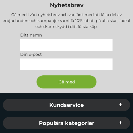
Nyhetsbrev
Gå med i vårt nyhetsbrev och var först med att få ta del av
erbjudanden och kampanjer samt få 10% rabatt på alla
skal, fodral
och skärmskydd
i ditt första köp.
Ditt namn
Din e-post
Sidfot Blandad info och länkar
Kundservice
Populära kategorier