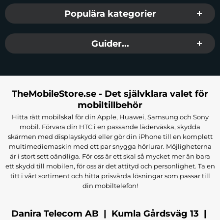
Populära kategorier
Guider...
TheMobileStore.se - Det självklara valet för
mobiltillbehör
Hitta rätt mobilskal för din Apple, Huawei, Samsung och Sony
mobil. Förvara din HTC i en passande läderväska, skydda
skärmen med displayskydd eller gör din iPhone till en komplett
multimediemaskin med ett par snygga hörlurar. Möjligheterna
är i stort sett oändliga. För oss är ett skal så mycket mer än bara
ett skydd till mobilen, för oss är det attityd och personlighet. Ta en
titt i vårt sortiment och hitta prisvärda lösningar som passar till
din mobiltelefon!
Danira Telecom AB | Kumla Gårdsväg 13 |