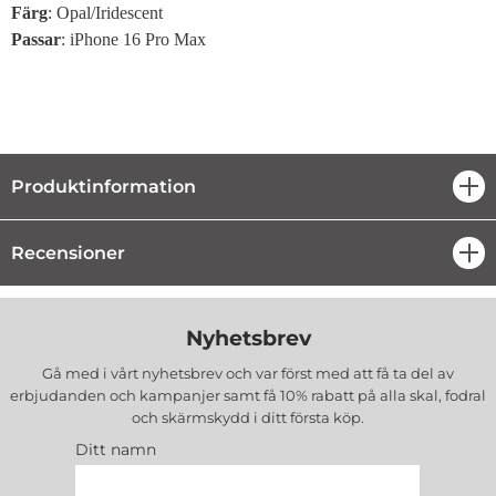
Färg
:
Opal/Iridescent
Passar
: iPhone 16 Pro Max
Produktinformation
öpp
Recensioner
öpp
Nyhetsbrev
Gå med i vårt nyhetsbrev och var först med att få ta del av
erbjudanden och kampanjer samt få 10% rabatt på alla
skal, fodral
och skärmskydd
i ditt första köp.
Ditt namn