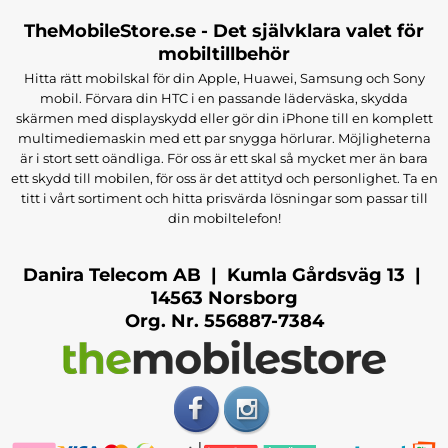
TheMobileStore.se - Det självklara valet för
mobiltillbehör
Hitta rätt mobilskal för din Apple, Huawei, Samsung och Sony
mobil. Förvara din HTC i en passande läderväska, skydda
skärmen med displayskydd eller gör din iPhone till en komplett
multimediemaskin med ett par snygga hörlurar. Möjligheterna
är i stort sett oändliga. För oss är ett skal så mycket mer än bara
ett skydd till mobilen, för oss är det attityd och personlighet. Ta en
titt i vårt sortiment och hitta prisvärda lösningar som passar till
din mobiltelefon!
Danira Telecom AB | Kumla Gårdsväg 13 |
14563 Norsborg
Org. Nr. 556887-7384