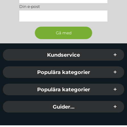
Din e-post
Sidfot Blandad info och länkar
Kundservice
Populära kategorier
Populära kategorier
Guider...