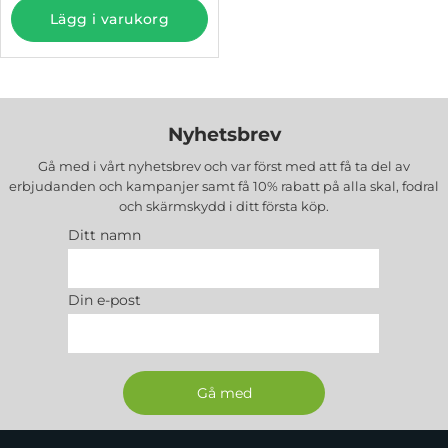
EAN :
5906302370573
Lägg i varukorg
Färg :
Svart
Nyhetsbrev
Gå med i vårt nyhetsbrev och var först med att få ta del av
erbjudanden och kampanjer samt få 10% rabatt på alla
skal, fodral
och skärmskydd
i ditt första köp.
Ditt namn
Din e-post