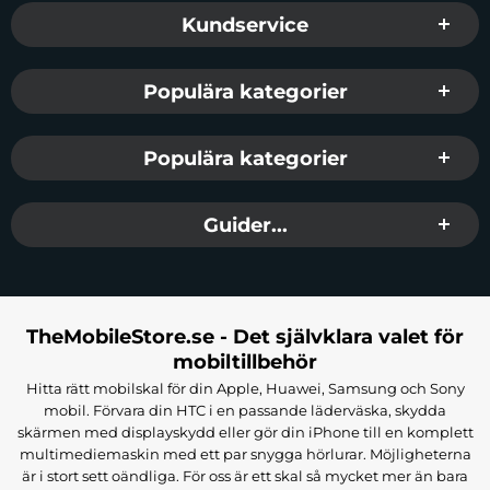
Sidfot Blandad info och länkar
Kundservice
Populära kategorier
Populära kategorier
Guider...
TheMobileStore.se - Det självklara valet för
mobiltillbehör
Hitta rätt mobilskal för din Apple, Huawei, Samsung och Sony
mobil. Förvara din HTC i en passande läderväska, skydda
skärmen med displayskydd eller gör din iPhone till en komplett
multimediemaskin med ett par snygga hörlurar. Möjligheterna
är i stort sett oändliga. För oss är ett skal så mycket mer än bara