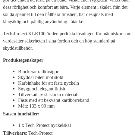
dess rörlighet och komfort att bära. Varje element i skalet, från det
solida spännet till den hållbara finishen, har designats med
långsiktig och pålitlig användning i åtanke.
Tech-Protect KLR100 är den perfekta lösningen för människor som
värdesätter säkerheten i sina fordon och en hög standard på
skyddstillbehör.
Produktegenskaper
:
Blockerar radiovågor
Skyddar bilen mot stöld
Karbinhake för att fästa nyckeln
Snygg och elegant finish
Tillverkad av slitstarka material
Fästs med ett bekvämt kardborreband
Mått: 133 x 90 mm
Satsen innehåller:
1 x Tech-Protect nyckelskal
Tillverkare
: Tech-Protect