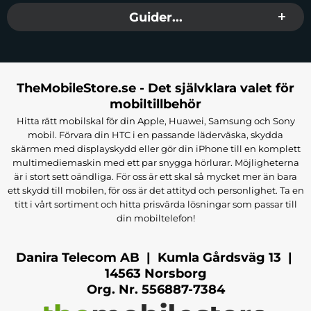
Guider...
TheMobileStore.se - Det självklara valet för
mobiltillbehör
Hitta rätt mobilskal för din Apple, Huawei, Samsung och Sony
mobil. Förvara din HTC i en passande läderväska, skydda
skärmen med displayskydd eller gör din iPhone till en komplett
multimediemaskin med ett par snygga hörlurar. Möjligheterna
är i stort sett oändliga. För oss är ett skal så mycket mer än bara
ett skydd till mobilen, för oss är det attityd och personlighet. Ta en
titt i vårt sortiment och hitta prisvärda lösningar som passar till
din mobiltelefon!
Danira Telecom AB | Kumla Gårdsväg 13 |
14563 Norsborg
Org. Nr. 556887-7384