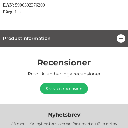
EAN
: 5906302376209
Färg
: Lila
Produktinformation
öpp
Recensioner
Produkten har inga recensioner
Skriv en recension
Nyhetsbrev
Gå med i vårt nyhetsbrev och var först med att få ta del av