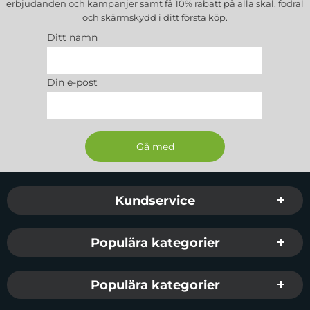
erbjudanden och kampanjer samt få 10% rabatt på alla
skal, fodral
och skärmskydd
i ditt första köp.
Ditt namn
Din e-post
Sidfot Blandad info och länkar
Kundservice
Populära kategorier
Populära kategorier