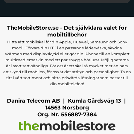
TheMobileStore.se - Det självklara valet för
mobiltillbehör
Hitta rätt mobilskal för din Apple, Huawei, Samsung och Sony
mobil. Förvara din HTC i en passande läderväska, skydda
skärmen med displayskydd eller gör din iPhone till en komplett
multimediemaskin med ett par snygga hörlurar. Möjligheterna
är i stort sett oändliga. För oss är ett skal så mycket mer än bara
ett skydd till mobilen, för oss är det attityd och personlighet. Ta en
titt i vårt sortiment och hitta prisvärda lösningar som passar till
din mobiltelefon!
Danira Telecom AB | Kumla Gårdsväg 13 |
14563 Norsborg
Org. Nr. 556887-7384