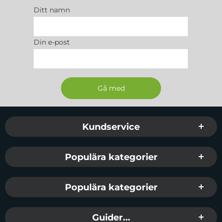
Ditt namn
Din e-post
Sidfot Blandad info och länkar
Kundservice
Populära kategorier
Populära kategorier
Guider...