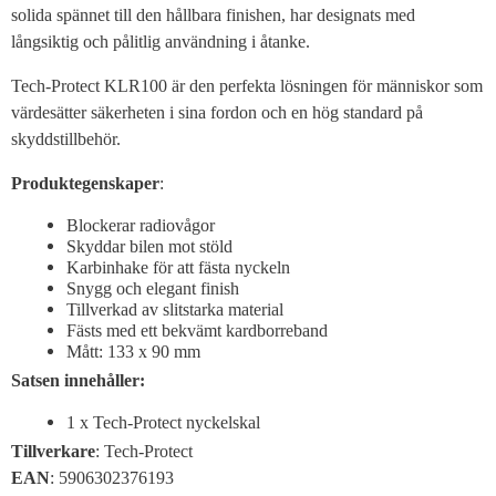
solida spännet till den hållbara finishen, har designats med
långsiktig och pålitlig användning i åtanke.
Tech-Protect KLR100 är den perfekta lösningen för människor som
värdesätter säkerheten i sina fordon och en hög standard på
skyddstillbehör.
Produktegenskaper
:
Blockerar radiovågor
Skyddar bilen mot stöld
Karbinhake för att fästa nyckeln
Snygg och elegant finish
Tillverkad av slitstarka material
Fästs med ett bekvämt kardborreband
Mått: 133 x 90 mm
Satsen innehåller:
1 x Tech-Protect nyckelskal
Tillverkare
: Tech-Protect
EAN
: 5906302376193