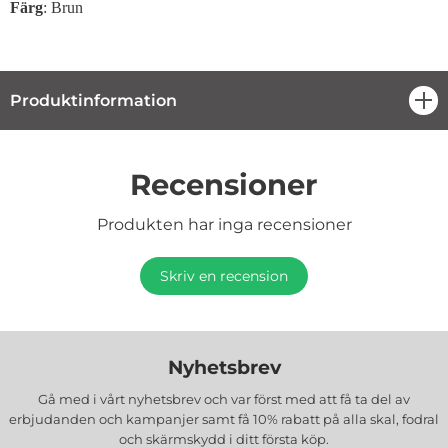
Färg
: Brun
Produktinformation
öpp
Recensioner
Produkten har inga recensioner
Skriv en recension
Nyhetsbrev
Gå med i vårt nyhetsbrev och var först med att få ta del av
erbjudanden och kampanjer samt få 10% rabatt på alla
skal, fodral
och skärmskydd
i ditt första köp.