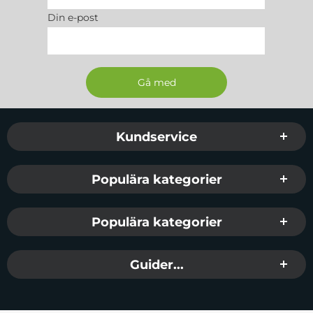
Din e-post
Sidfot Blandad info och länkar
Kundservice
Populära kategorier
Populära kategorier
Guider...