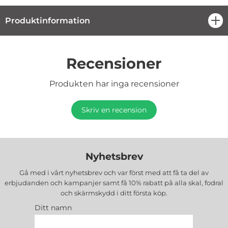
Produktinformation
öpp
Recensioner
Produkten har inga recensioner
Skriv en recension
Nyhetsbrev
Gå med i vårt nyhetsbrev och var först med att få ta del av
erbjudanden och kampanjer samt få 10% rabatt på alla
skal, fodral
och skärmskydd
i ditt första köp.
Ditt namn