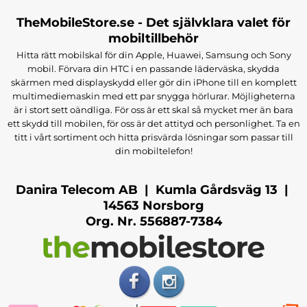
TheMobileStore.se - Det självklara valet för
mobiltillbehör
Hitta rätt mobilskal för din Apple, Huawei, Samsung och Sony
mobil. Förvara din HTC i en passande läderväska, skydda
skärmen med displayskydd eller gör din iPhone till en komplett
multimediemaskin med ett par snygga hörlurar. Möjligheterna
är i stort sett oändliga. För oss är ett skal så mycket mer än bara
ett skydd till mobilen, för oss är det attityd och personlighet. Ta en
titt i vårt sortiment och hitta prisvärda lösningar som passar till
din mobiltelefon!
Danira Telecom AB | Kumla Gårdsväg 13 |
14563 Norsborg
Org. Nr. 556887-7384