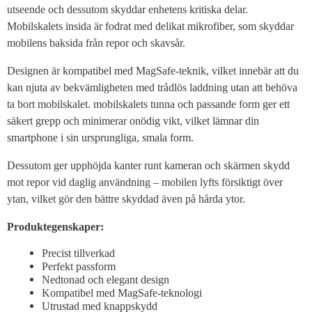
utseende och dessutom skyddar enhetens kritiska delar.
Mobilskalets insida är fodrat med delikat mikrofiber, som skyddar
mobilens baksida från repor och skavsår.
Designen är kompatibel med MagSafe-teknik, vilket innebär att du
kan njuta av bekvämligheten med trådlös laddning utan att behöva
ta bort mobilskalet. mobilskalets tunna och passande form ger ett
säkert grepp och minimerar onödig vikt, vilket lämnar din
smartphone i sin ursprungliga, smala form.
Dessutom ger upphöjda kanter runt kameran och skärmen skydd
mot repor vid daglig användning – mobilen lyfts försiktigt över
ytan, vilket gör den bättre skyddad även på hårda ytor.
Produktegenskaper:
Precist tillverkad
Perfekt passform
Nedtonad och elegant design
Kompatibel med MagSafe-teknologi
Utrustad med knappskydd