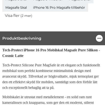
Magsafe Skal
iPhone 16 Pro Magsafe tillbehör
Visa fler
(2 mer)
Egenskaper
Produktbeskrivning
Stä
Produktbeskrivning
Tech-Protect iPhone 16 Pro Mobilskal Magsafe Pure Silikon -
Cosmic Latte
Tech-Protect Silicone Pure MagSafe är ett elegant och funktionellt
mobilskal som perfekt kombinerar minimalistisk design med
avancerat skydd. Tillverkad av högkvalitativ, mjuk termoplast ger
den ett effektivt skydd för mobilen, samtidigt som den förblir lätt
och exceptionellt behaglig att ta på.
Mobilskalet är utrustat med metallelement - en solid ram runt
kameralinsen och knapparna, som ger den ett modernt, stilrent