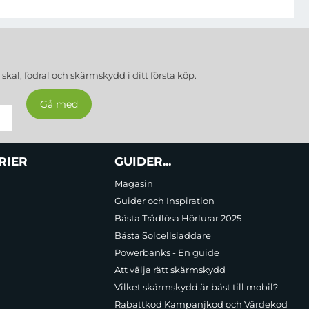
a
skal, fodral och skärmskydd
i ditt första köp.
RIER
GUIDER...
Magasin
Guider och Inspiration
Bästa Trådlösa Hörlurar 2025
Bästa Solcellsladdare
Powerbanks - En guide
Att välja rätt skärmskydd
Vilket skärmskydd är bäst till mobil?
Rabattkod Kampanjkod och Värdekod