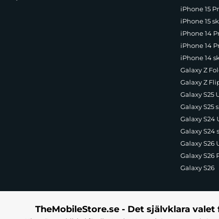
iPhone 15 Pr
iPhone 15 sk
iPhone 14 P
iPhone 14 Pr
iPhone 14 s
Galaxy Z Fol
Galaxy Z Fli
Galaxy S25 U
Galaxy S25 s
Galaxy S24 U
Galaxy S24 
Galaxy S26 U
Galaxy S26 
Galaxy S26
TheMobileStore.se - Det självklara valet 