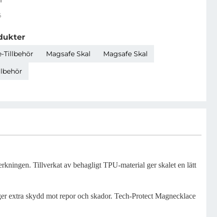
6
dukter
-Tillbehör
Magsafe Skal
Magsafe Skal
llbehör
rkningen. Tillverkat av behagligt TPU-material ger skalet en lätt
 ger extra skydd mot repor och skador. Tech-Protect Magnecklace