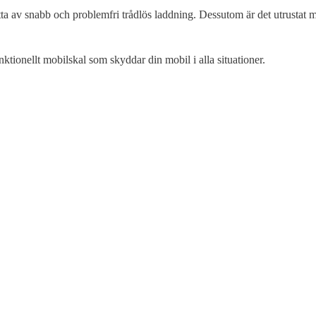
tta av snabb och problemfri trådlös laddning. Dessutom är det utrustat
unktionellt mobilskal som skyddar din mobil i alla situationer.