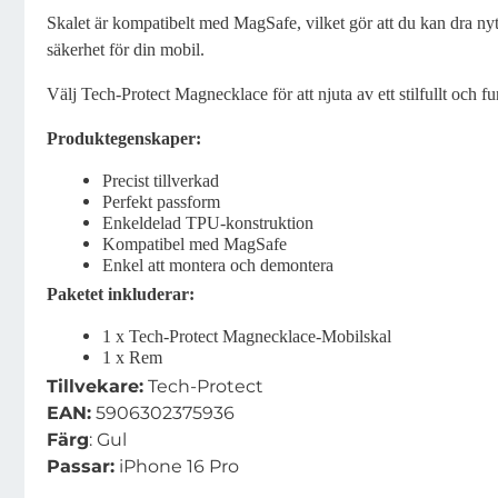
Skalet är kompatibelt med MagSafe, vilket gör att du kan dra ny
säkerhet för din mobil.
Välj Tech-Protect Magnecklace för att njuta av ett stilfullt och f
Produktegenskaper:
Precist tillverkad
Perfekt passform
Enkeldelad TPU-konstruktion
Kompatibel med MagSafe
Enkel att montera och demontera
Paketet inkluderar:
1 x Tech-Protect Magnecklace-Mobilskal
1 x Rem
Tillvekare:
Tech-Protect
EAN:
5906302375936
Färg
: Gul
Passar:
iPhone 16 Pro