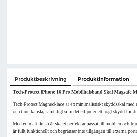
Produktbeskrivning
Produktinformation
Produktbeskrivning
Tech-Protect iPhone 16 Pro Mobilhalsband Skal Magsafe M
Tech-Protect Magnecklace är ett minimalistiskt skyddsskal med en
och tunn känsla, samtidigt som det erbjuder ett högt skydd för di
Med en matt finish är skalet perfekt anpassat till mobilen och
är fullt funktionellt och begränsar inte tillgången till externa p