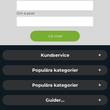
Din e-post
Sidfot Blandad info och länkar
Kundservice
Populära kategorier
Populära kategorier
Guider...