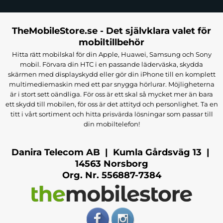
TheMobileStore.se - Det självklara valet för
mobiltillbehör
Hitta rätt mobilskal för din Apple, Huawei, Samsung och Sony
mobil. Förvara din HTC i en passande läderväska, skydda
skärmen med displayskydd eller gör din iPhone till en komplett
multimediemaskin med ett par snygga hörlurar. Möjligheterna
är i stort sett oändliga. För oss är ett skal så mycket mer än bara
ett skydd till mobilen, för oss är det attityd och personlighet. Ta en
titt i vårt sortiment och hitta prisvärda lösningar som passar till
din mobiltelefon!
Danira Telecom AB | Kumla Gårdsväg 13 |
14563 Norsborg
Org. Nr. 556887-7384