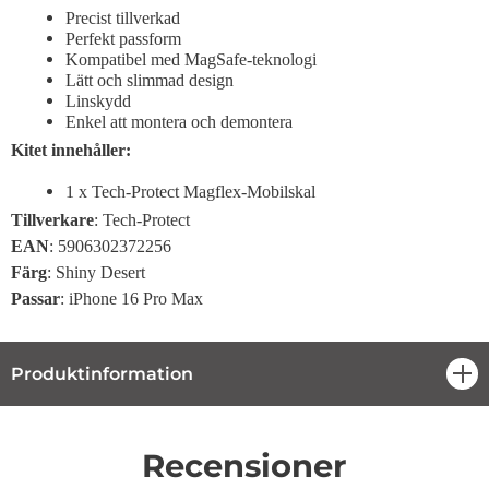
Precist tillverkad
Perfekt passform
Kompatibel med MagSafe-teknologi
Lätt och slimmad design
Linskydd
Enkel att montera och demontera
Kitet innehåller:
1 x Tech-Protect Magflex-Mobilskal
Tillverkare
: Tech-Protect
EAN
: 5906302372256
Färg
: Shiny Desert
Passar
: iPhone 16 Pro Max
Produktinformation
öpp
Recensioner