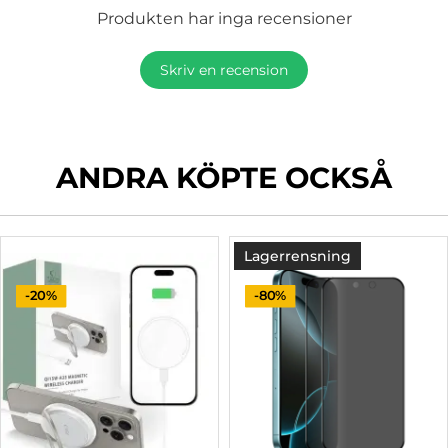
Produkten har inga recensioner
Skriv en recension
ANDRA KÖPTE OCKSÅ
Lagerrensning
-20%
-80%