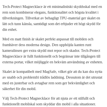
Tech-Protect Magnecklace är ett minimalistiskt skyddsskal med en
rem som kombinerar elegans, funktionalitet och högsta kvalitet i
tillverkningen. Tillverkat av behagligt TPU-material ger skalet en
lätt och tunn känsla, samtidigt som det erbjuder ett högt skydd för
din enhet.
Med en matt finish är skalet perfekt anpassat till mobilen och
framhäver dess moderna design. Den upphöjda kanten runt
kameralinsen ger extra skydd mot repor och skador. Tech-Protect
Magnecklace är fullt funktionellt och begränsar inte tillgången till
externa portar, vilket möjliggör en bekväm användning av enheten.
Skalet är kompatibelt med MagSafe, vilket gör att du kan dra nytta
av snabb och problemfri trådlös laddning. Dessutom är det utrustat
med en justerbar och avtagbar rem som ger bekvämlighet och
säkerhet för din mobil.
Välj Tech-Protect Magnecklace för att njuta av ett stilfullt och
funktionellt mobilskal som skyddar din mobil i alla situationer.