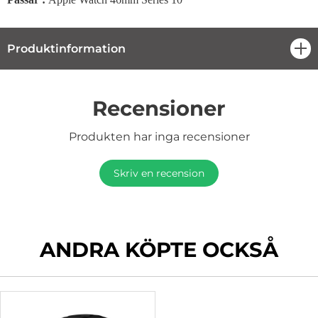
Produktinformation
öpp
Recensioner
Produkten har inga recensioner
Skriv en recension
ANDRA KÖPTE OCKSÅ