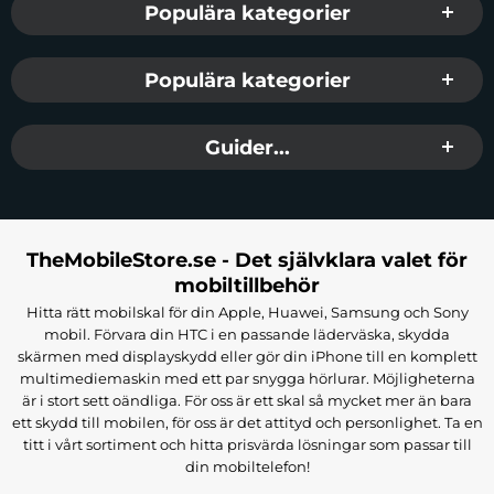
Populära kategorier
Populära kategorier
Guider...
TheMobileStore.se - Det självklara valet för
mobiltillbehör
Hitta rätt mobilskal för din Apple, Huawei, Samsung och Sony
mobil. Förvara din HTC i en passande läderväska, skydda
skärmen med displayskydd eller gör din iPhone till en komplett
multimediemaskin med ett par snygga hörlurar. Möjligheterna
är i stort sett oändliga. För oss är ett skal så mycket mer än bara
ett skydd till mobilen, för oss är det attityd och personlighet. Ta en
titt i vårt sortiment och hitta prisvärda lösningar som passar till
din mobiltelefon!