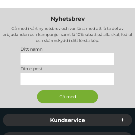
Nyhetsbrev
Gå med i vårt nyhetsbrev och var först med att få ta del av
erbjudanden och kampanjer samt få 10% rabatt på alla
skal, fodral
och skärmskydd
i ditt första köp.
Ditt namn
Din e-post
Sidfot Blandad info och länkar
Kundservice