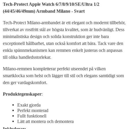
Produktbeskrivning
Tech-Protect Apple Watch 6/7/8/9/10/SE/Ultra 1/2
(44/45/46/49mm) Armband Milano - Svart
Tech-Protect Milano-armbandet är ett elegant och modernt tillbehör,
tillverkat av rostfritt stål av högsta kvalitet, som är hudvänligt. Dess
minimalistiska design och solida konstruktion ger inte bara
exceptionell hållbarhet, utan också komfort att bära. Tack vare den
enkla spännmekanismen kan remmen enkelt justeras och anpassas
till olika handledsstorlekar.
Milano-remmen kompletterar perfekt utseendet på vilken
smartklocka som helst och lägger till stil och elegans samtidigt som
den ger vardagskomfort.
Produktegenskaper
:
Exakt gjorda
Perfekt monterad
Fullt funktionell
Lätt att montera och demontera
Inkluderar: