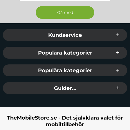
Sidfot Blandad info och länkar
Kundservice
Populära kategorier
Populära kategorier
Guider...
TheMobileStore.se - Det självklara valet för
mobiltillbehör