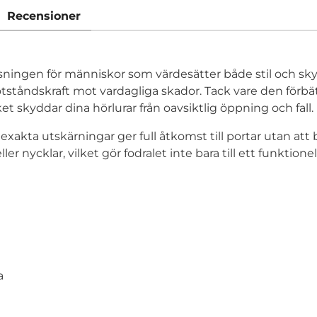
Recensioner
sningen för människor som värdesätter både stil och skyd
tståndskraft mot vardagliga skador. Tack vare den förb
et skyddar dina hörlurar från oavsiktlig öppning och fall.
exakta utskärningar ger full åtkomst till portar utan att
r nycklar, vilket gör fodralet inte bara till ett funktionel
a