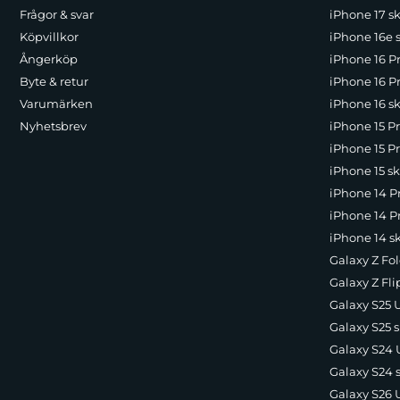
Frågor & svar
iPhone 17 sk
Köpvillkor
iPhone 16e 
Ångerköp
iPhone 16 P
Byte & retur
iPhone 16 Pr
Varumärken
iPhone 16 sk
Nyhetsbrev
iPhone 15 P
iPhone 15 Pr
iPhone 15 sk
iPhone 14 P
iPhone 14 Pr
iPhone 14 s
Galaxy Z Fol
Galaxy Z Fli
Galaxy S25 U
Galaxy S25 s
Galaxy S24 U
Galaxy S24 
Galaxy S26 U