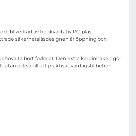
d. Tillverkad av högkvalitativ PC-plast
ättrade säkerhetslåsdesignen är öppning och
 behöva ta bort fodralet. Den extra karbinhaken gör
lt utan också till ett praktiskt vardagstillbehör.