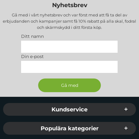
Nyhetsbrev
Gå med i vårt nyhetsbrev och var först med att få ta del av
erbjudanden och kampanjer samt få 10% rabatt på alla
skal, fodral
och skärmskydd
i ditt första köp.
Ditt namn
Din e-post
Sidfot Blandad info och länkar
Kundservice
Populära kategorier