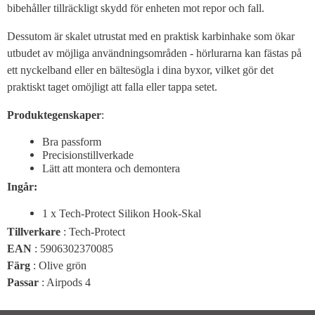
bibehåller tillräckligt skydd för enheten mot repor och fall.
Dessutom är skalet utrustat med en praktisk karbinhake som ökar
utbudet av möjliga användningsområden - hörlurarna kan fästas på
ett nyckelband eller en bältesögla i dina byxor, vilket gör det
praktiskt taget omöjligt att falla eller tappa setet.
Produktegenskaper
:
Bra passform
Precisionstillverkade
Lätt att montera och demontera
Ingår:
1 x Tech-Protect Silikon Hook-Skal
Tillverkare
: Tech-Protect
EAN
: 5906302370085
Färg
: Olive grön
Passar
: Airpods 4