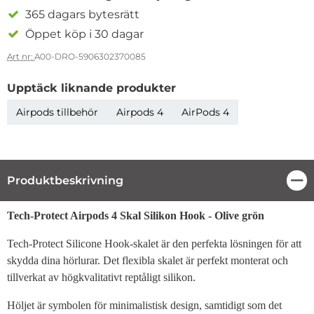
365 dagars bytesrätt
Öppet köp i 30 dagar
Art nr:
A00-DRO-5906302370085
Upptäck liknande produkter
Airpods tillbehör
Airpods 4
AirPods 4
Produktbeskrivning
Stä
Produktbeskrivning
Tech-Protect Airpods 4 Skal Silikon Hook - Olive grön
Tech-Protect Silicone Hook-skalet är den perfekta lösningen för att
skydda dina hörlurar. Det flexibla skalet är perfekt monterat och
tillverkat av högkvalitativt reptåligt silikon.
Höljet är symbolen för minimalistisk design, samtidigt som det