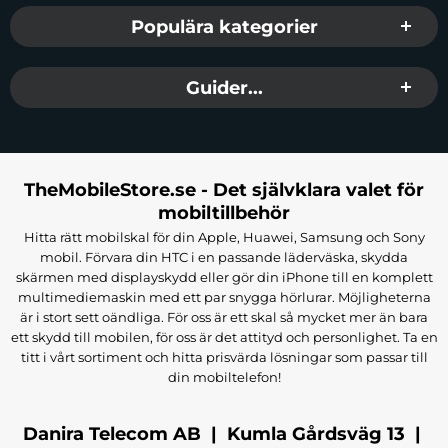
Populära kategorier
Guider...
TheMobileStore.se - Det självklara valet för
mobiltillbehör
Hitta rätt mobilskal för din Apple, Huawei, Samsung och Sony
mobil. Förvara din HTC i en passande läderväska, skydda
skärmen med displayskydd eller gör din iPhone till en komplett
multimediemaskin med ett par snygga hörlurar. Möjligheterna
är i stort sett oändliga. För oss är ett skal så mycket mer än bara
ett skydd till mobilen, för oss är det attityd och personlighet. Ta en
titt i vårt sortiment och hitta prisvärda lösningar som passar till
din mobiltelefon!
Danira Telecom AB | Kumla Gårdsväg 13 |